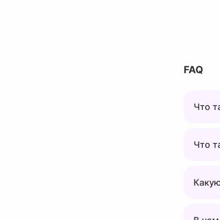
FAQ
Что т
Что т
Какую