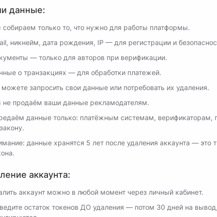
и данные:
 собираем только то, что нужно для работы платформы.
ail, никнейм, дата рождения, IP — для регистрации и безопаснос
кументы — только для авторов при верификации.
нные о транзакциях — для обработки платежей.
 можете запросить свои данные или потребовать их удаления.
 не продаём ваши данные рекламодателям.
редаём данные только: платёжным системам, верификаторам, 
закону.
имание: данные хранятся 5 лет после удаления аккаунта — это 
кона.
ление аккаунта:
алить аккаунт можно в любой момент через личный кабинет.
ведите остаток токенов ДО удаления — потом 30 дней на вывод,