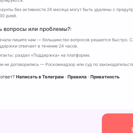
нулируются.
каунты без активности 24 месяца могут быть удалены с преду
30 дней.
ь вопросы или проблемы?:
ачала пишите нам — большинство вопросов решается быстро. 
ддержки отвечает в течение 24 часов.
нтакты: раздел «Поддержка» на платформе.
ли не договорились — Роскомнадзор или суд по законодательств
 ответ?
Написать в Телеграм
·
Правила
·
Приватность