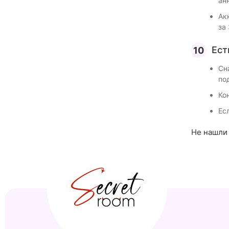
ан
Ак
за 
Ест
Сн
по
Ко
Ес
Не нашли